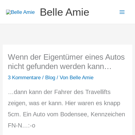
Zum
Belle Amie
Inhalt
springen
Wenn der Eigentümer eines Autos
nicht gefunden werden kann…
3 Kommentare
/
Blog
/ Von
Belle Amie
…dann kann der Fahrer des Travellifts
zeigen, was er kann. Hier waren es knapp
5cm. Ein Auto vom Bodensee, Kennzeichen
FN-N…:-o