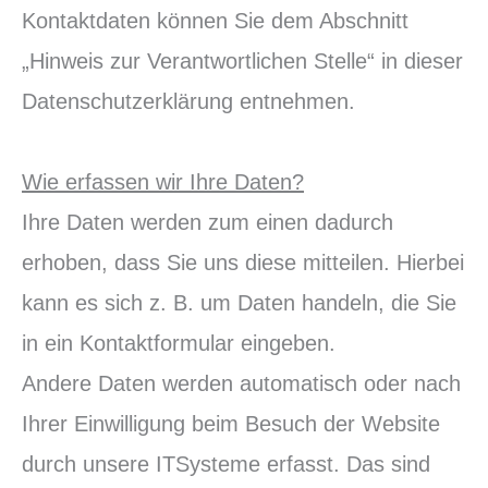
Kontaktdaten können Sie dem Abschnitt
„Hinweis zur Verantwortlichen Stelle“ in dieser
Datenschutzerklärung entnehmen.
Wie erfassen wir Ihre Daten?
Ihre Daten werden zum einen dadurch
erhoben, dass Sie uns diese mitteilen. Hierbei
kann es sich z. B. um Daten handeln, die Sie
in ein Kontaktformular eingeben.
Andere Daten werden automatisch oder nach
Ihrer Einwilligung beim Besuch der Website
durch unsere ITSysteme erfasst. Das sind