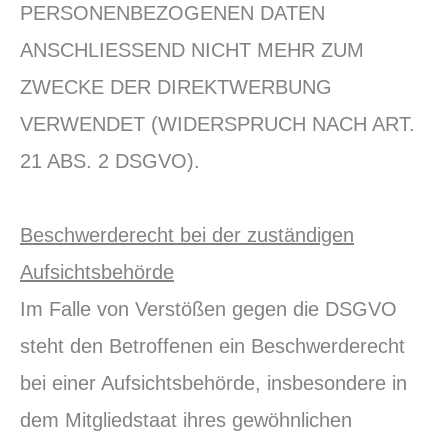
PERSONENBEZOGENEN DATEN
ANSCHLIESSEND NICHT MEHR ZUM
ZWECKE DER DIREKTWERBUNG
VERWENDET (WIDERSPRUCH NACH ART.
21 ABS. 2 DSGVO).
Beschwerderecht bei der zuständigen
Aufsichtsbehörde
Im Falle von Verstößen gegen die DSGVO
steht den Betroffenen ein Beschwerderecht
bei einer Aufsichtsbehörde, insbesondere in
dem Mitgliedstaat ihres gewöhnlichen