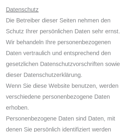
Datenschutz
Die Betreiber dieser Seiten nehmen den
Schutz Ihrer persönlichen Daten sehr ernst.
Wir behandeln Ihre personenbezogenen
Daten vertraulich und entsprechend den
gesetzlichen Datenschutzvorschriften sowie
dieser Datenschutzerklärung.
Wenn Sie diese Website benutzen, werden
verschiedene personenbezogene Daten
erhoben.
Personenbezogene Daten sind Daten, mit
denen Sie persönlich identifiziert werden