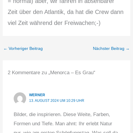
= normal) aber, wir fahren in absehbarer
Zeit über den Atlantik, da hat die Crew dann
viel Zeit während der Freiwachen;-)
←
Vorheriger Beitrag
Nächster Beitrag
→
2 Kommentare zu „Menorca – Es Grau“
WERNER
13. AUGUST 2024 UM 10:29 UHR
Bilder, die inspirieren. Diese Weite, Farben,
Formen und Tiefe. Man ahnt: Ihr erlebt Natur
pur, wie am ersten Schöpfungstag. Was soll da