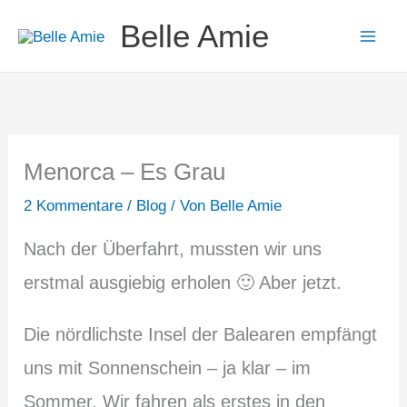
Zum
Belle Amie
Inhalt
springen
Menorca – Es Grau
2 Kommentare
/
Blog
/ Von
Belle Amie
Nach der Überfahrt, mussten wir uns
erstmal ausgiebig erholen 🙂 Aber jetzt.
Die nördlichste Insel der Balearen empfängt
uns mit Sonnenschein – ja klar – im
Sommer. Wir fahren als erstes in den