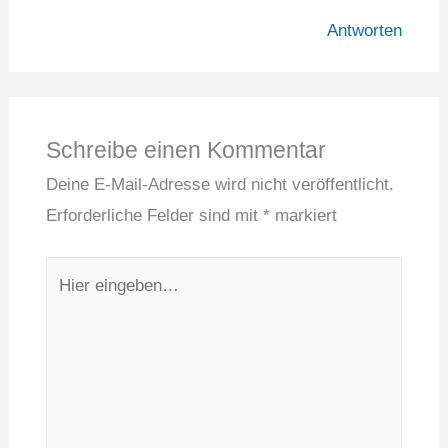
Antworten
Schreibe einen Kommentar
Deine E-Mail-Adresse wird nicht veröffentlicht.
Erforderliche Felder sind mit
*
markiert
Hier
eingeben…