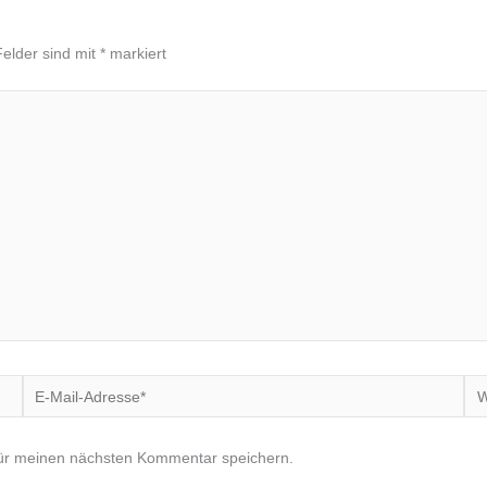
Felder sind mit
*
markiert
E-
We
Mail-
Adresse*
für meinen nächsten Kommentar speichern.