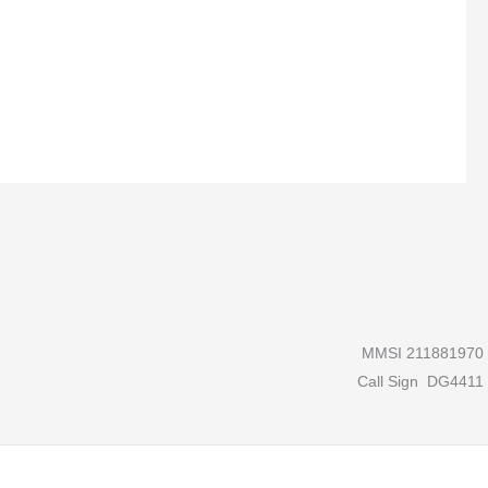
MMSI 211881970
Call Sign DG4411