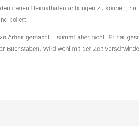
den neuen Heimathafen anbringen zu können, hab
nd poliert.
anze Arbeit gemacht – stimmt aber nicht. Er hat ges
aar Buchstaben. Wird wohl mit der Zeit verschwind