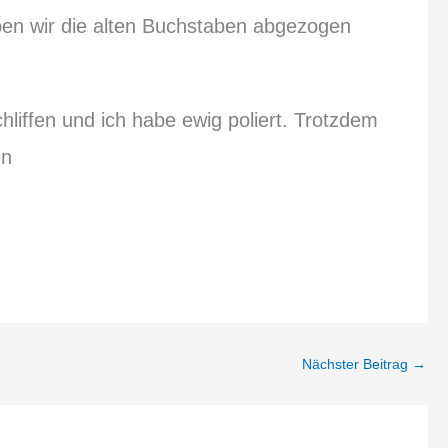
en wir die alten Buchstaben abgezogen
chliffen und ich habe ewig poliert. Trotzdem
en
Nächster Beitrag
→